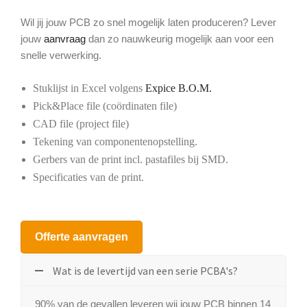
Wil jij jouw PCB zo snel mogelijk laten produceren? Lever
jouw
aanvraag
dan zo nauwkeurig mogelijk aan voor een
snelle verwerking.
Stuklijst in Excel volgens
Expice B.O.M.
Pick&Place file (coördinaten file)
CAD file (project file)
Tekening van componentenopstelling.
Gerbers van de print incl. pastafiles bij SMD.
Specificaties van de print.
Offerte aanvragen
Wat is de levertijd van een serie PCBA's?
90% van de gevallen leveren wij jouw PCB binnen 14