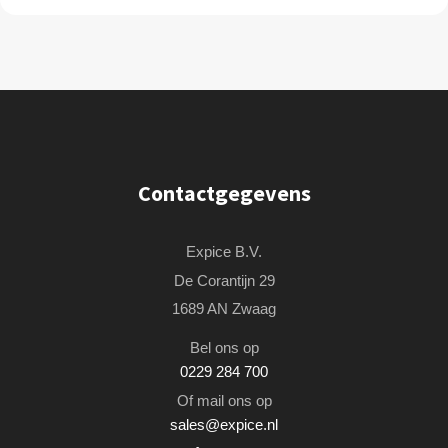
Contactgegevens
Expice B.V.
De Corantijn 29
1689 AN Zwaag
Bel ons op
0229 284 700
Of mail ons op
sales@expice.nl