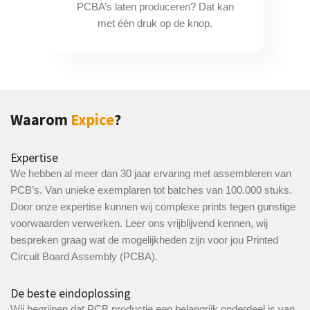
PCBA’s laten produceren? Dat kan
met één druk op de knop.
Waarom
Expice
?
Expertise
We hebben al meer dan 30 jaar ervaring met assembleren van
PCB’s. Van unieke exemplaren tot batches van 100.000 stuks.
Door onze expertise kunnen wij complexe prints tegen gunstige
voorwaarden verwerken. Leer ons vrijblijvend kennen, wij
bespreken graag wat de mogelijkheden zijn voor jou Printed
Circuit Board Assembly (PCBA).
De beste eindoplossing
Wij begrijpen dat PCB productie een belangrijk onderdeel is van