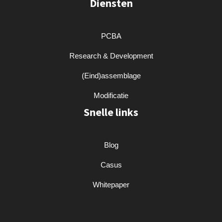
Diensten
PCBA
Research & Development
(Eind)assemblage
Modificatie
Snelle links
Blog
Casus
Whitepaper