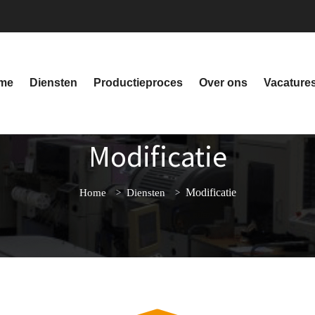
me
Diensten
Productieproces
Over ons
Vacature
Modificatie
Modificatie
Home
Diensten