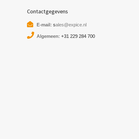
Contactgegevens
E-mail:
s
ales@expice.nl
Algemeen:
+31 229 284 700