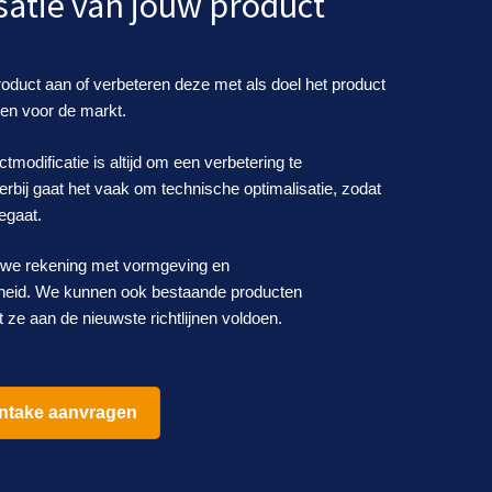
satie van jouw product
duct aan of verbeteren deze met als doel het product
den voor de markt.
tmodificatie is altijd om een verbetering te
erbij gaat het vaak om technische optimalisatie, zodat
eegaat.
we rekening met vormgeving en
kheid. We kunnen ook bestaande producten
 ze aan de nieuwste richtlijnen voldoen.
 intake aanvragen