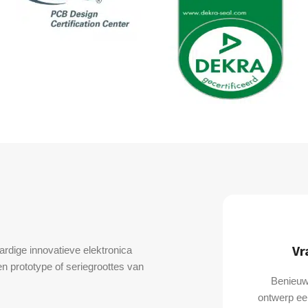
Vr
dige innovatieve elektronica
n prototype of seriegroottes van
Benieuw
ontwerp ee