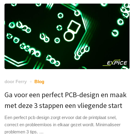
door
Ferry
Blog
Ga voor een perfect PCB-design en maak
met deze 3 stappen een vliegende start
Een perfect pcb design zorgt ervoor dat de printplaat snel,
correct en probleemloos in elkaar gezet wordt. Minimaliseer
problemen 3 tips. …