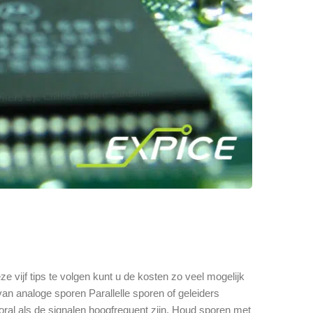
vijf tips te volgen kunt u de kosten zo veel mogelijk
an analoge sporen Parallelle sporen of geleiders
oral als de signalen hoogfrequent zijn. Houd sporen met