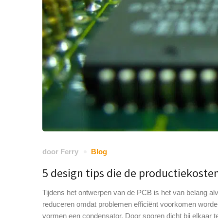
door
Ferry
Blog
5 design tips die de productiekost
Tijdens het ontwerpen van de PCB is het van belang alv
reduceren omdat problemen efficiënt voorkomen worden. 
vormen een condensator. Door sporen dicht bij elkaar t