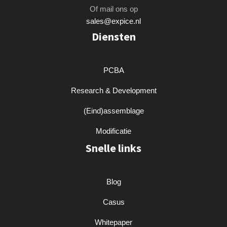
Of mail ons op
sales@expice.nl
Diensten
PCBA
Research & Development
(Eind)assemblage
Modificatie
Snelle links
Blog
Casus
Whitepaper