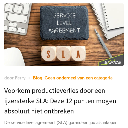
door
Ferry
Blog
,
Geen onderdeel van een categorie
Voorkom productieverlies door een
ijzersterke SLA: Deze 12 punten mogen
absoluut niet ontbreken
De service level agremeent (SLA) garandeert jou als inkoper